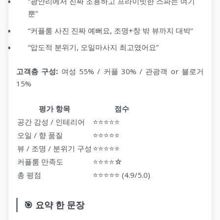
“광안리에서 진짜 조용하고 프라이빗한 스파는 여기
뿐”
“커플룸 사진 진짜 예뻐요, 조명+창 밖 뷰까지 대박”
“압도적 분위기, 오일마사지 최고였어요”
고객층 구성:
여성 55% / 커플 30% / 관광객 or 블로거
15%
평가 항목
점수
공간 감성 / 인테리어
⭐⭐⭐⭐⭐
오일 / 향 품질
⭐⭐⭐⭐⭐
뷰 / 조명 / 분위기 구성
⭐⭐⭐⭐⭐
커플룸 만족도
⭐⭐⭐⭐☆
총 평점
⭐⭐⭐⭐⭐ (4.9/5.0)
🎯 요약 한 문장