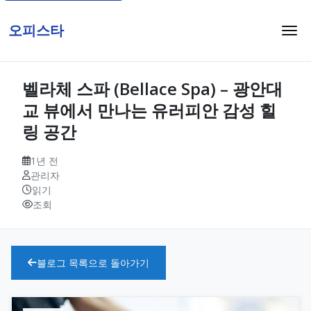
오피스타
벨라체 스파 (Bellace Spa) – 광안대
교 뷰에서 만나는 유러피안 감성 힐
링 공간
1년 전
관리자
읽기
조회
블로그 목록으로 돌아가기