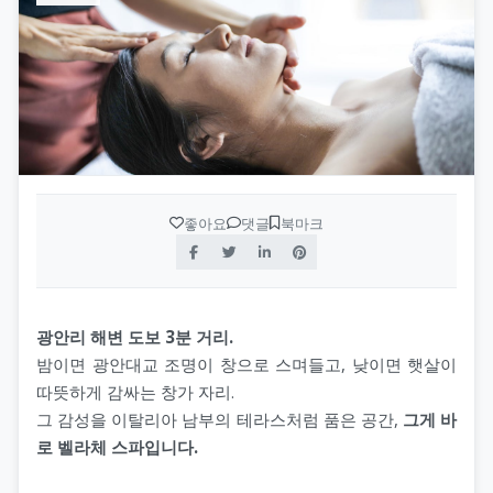
좋아요
댓글
북마크
광안리 해변 도보 3분 거리.
밤이면 광안대교 조명이 창으로 스며들고, 낮이면 햇살이
따뜻하게 감싸는 창가 자리.
그 감성을 이탈리아 남부의 테라스처럼 품은 공간,
그게 바
로 벨라체 스파입니다.