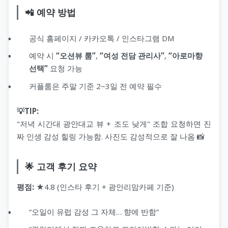
📲 예약 방법
공식 홈페이지 / 카카오톡 / 인스타그램 DM
예약 시
“오션뷰 룸”
,
“여성 전담 관리사”
,
“아로마향
선택”
요청 가능
커플룸은 주말 기준 2~3일 전 예약 필수
💡TIP:
"저녁 시간대 광안대교 뷰 + 조도 낮게" 조합 요청하면 진
짜 인생 감성 힐링 가능함. 사진도 감성적으로 잘 나옴 📸
🌟 고객 후기 요약
평점:
★4.8 (인스타 후기 + 광안리맘카페 기준)
“오일이 유럽 감성 그 자체… 향에 반함”