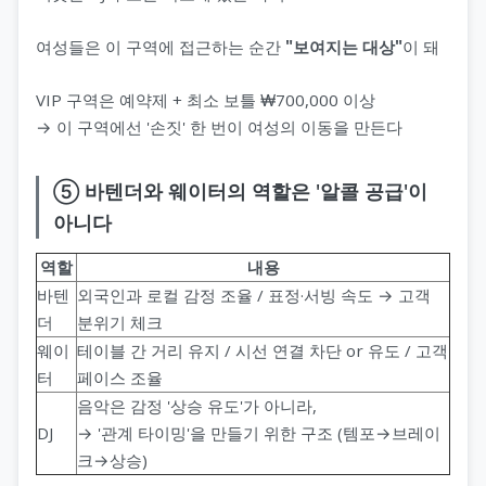
여성들은 이 구역에 접근하는 순간
"보여지는 대상"
이 돼
VIP 구역은 예약제 + 최소 보틀 ₩700,000 이상
→ 이 구역에선 '손짓' 한 번이 여성의 이동을 만든다
⑤ 바텐더와 웨이터의 역할은 '알콜 공급'이
아니다
역할
내용
바텐
외국인과 로컬 감정 조율 / 표정·서빙 속도 → 고객
더
분위기 체크
웨이
테이블 간 거리 유지 / 시선 연결 차단 or 유도 / 고객
터
페이스 조율
음악은 감정 '상승 유도'가 아니라,
DJ
→ '관계 타이밍'을 만들기 위한 구조 (템포→브레이
크→상승)