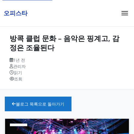
오피스타
방콕 클럽 문화 – 음악은 핑계고, 감
정은 조율된다
1년 전
관리자
읽기
조회
블로그 목록으로 돌아가기