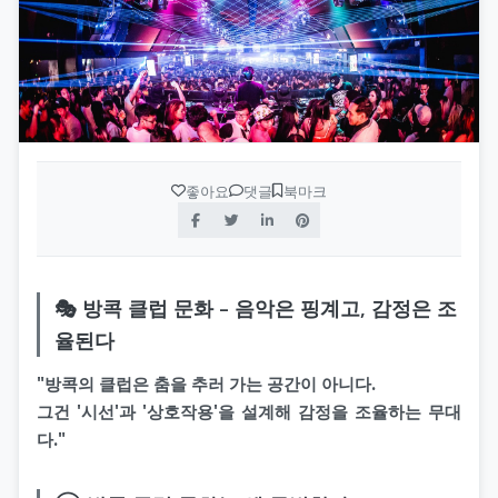
좋아요
댓글
북마크
🎭 방콕 클럽 문화 – 음악은 핑계고, 감정은 조
율된다
"방콕의 클럽은 춤을 추러 가는 공간이 아니다.
그건 '시선'과 '상호작용'을 설계해 감정을 조율하는 무대
다."