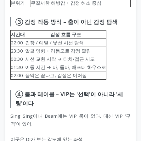
분위기
무질서한 해방감 + 감정 해소 중심
③ 감정 작동 방식 – 춤이 아닌 감정 탐색
시간대
감정 흐름 구조
22:00
긴장 / 예열 / 낯선 시선 탐색
23:30
알콜 영향 + 리듬으로 감정 열림
00:30
시선 교환 시작 → 터치/접근 시도
01:30
이동 시간 → 바, 룸바, 애프터 하우스로
02:00
음악은 끝나고, 감정은 이어짐
④ 룸과 테이블 – VIP는 '선택'이 아니라 '세
팅'이다
Sing Sing이나 Beam에는 VIP 룸이 없다. 대신 VIP '구
역'이 있어.
이곳은 DJ가 보는 각도에 있는 좌석