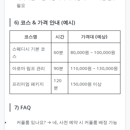
필요
6) 코스 & 가격 안내 (예시)
코스명
시간
가격대 (예상)
스웨디시 기본 코
60분
80,000원 ~ 100,000원
스
아로마 림프 관리
90분
110,000원 ~ 130,000원
120
프리미엄 패키지
150,000원 이상
분
7) FAQ
커플룸 있나요? → 네, 사전 예약 시 커플룸 배정 가능