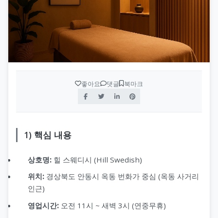
좋아요
댓글
북마크
1) 핵심 내용
상호명:
힐 스웨디시 (Hill Swedish)
위치:
경상북도 안동시 옥동 번화가 중심 (옥동 사거리
인근)
영업시간:
오전 11시 ~ 새벽 3시 (연중무휴)