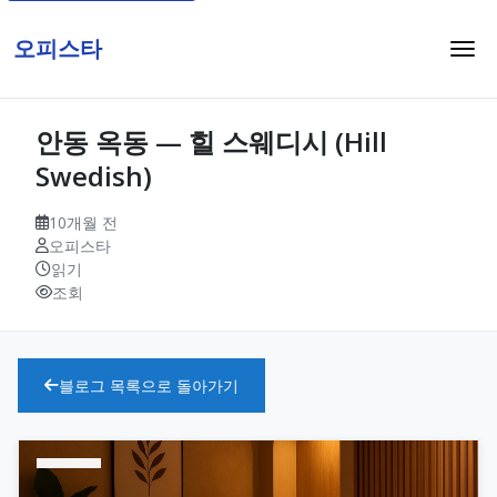
오피스타
안동 옥동 — 힐 스웨디시 (Hill
Swedish)
10개월 전
오피스타
읽기
조회
블로그 목록으로 돌아가기